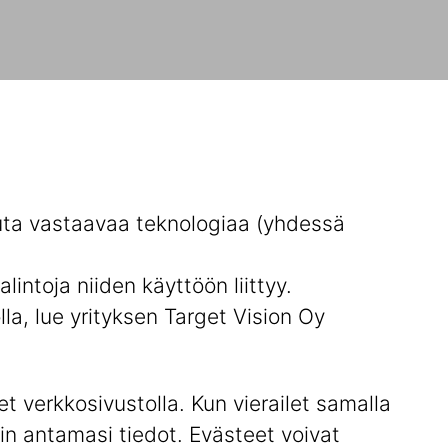
uuta vastaavaa teknologiaa (yhdessä
intoja niiden käyttöön liittyy.
olla, lue yrityksen Target Vision Oy
et verkkosivustolla. Kun vierailet samalla
n antamasi tiedot. Evästeet voivat