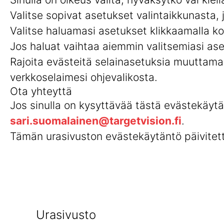
Valitse sopivat asetukset valintaikkunasta, 
Valitse haluamasi asetukset klikkaamalla ko
Jos haluat vaihtaa aiemmin valitsemiasi aset
Rajoita evästeitä selainasetuksia muuttamal
verkkoselaimesi ohjevalikosta.
Ota yhteyttä
Jos sinulla on kysyttävää tästä evästekäyt
sari.suomalainen@targetvision.fi
.
Tämän urasivuston evästekäytäntö päivitett
Urasivusto