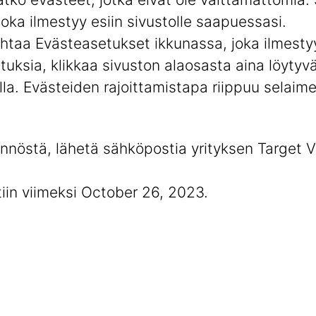
joka ilmestyy esiin sivustolle saapuessasi.
htaa Evästeasetukset ikkunassa, joka ilmestyy
uksia, klikkaa sivuston alaosasta aina löytyvä
la. Evästeiden rajoittamistapa riippuu selaim
ännöstä, lähetä sähköpostia yrityksen Target 
iin viimeksi October 26, 2023.