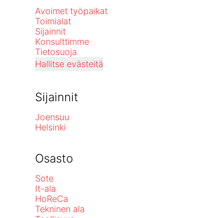
Avoimet työpaikat
Toimialat
Sijainnit
Konsulttimme
Tietosuoja
Hallitse evästeitä
Sijainnit
Joensuu
Helsinki
Osasto
Sote
It-ala
HoReCa
Tekninen ala